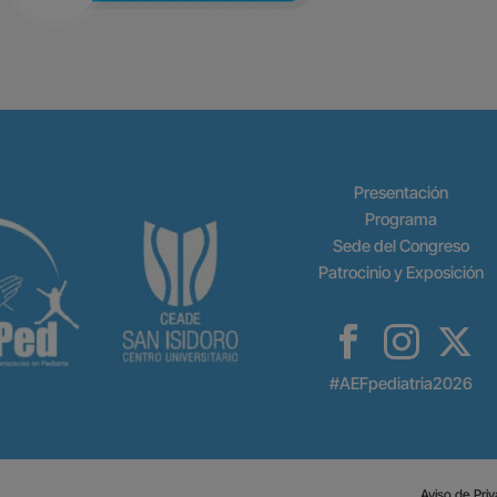
Presentación
Programa
Sede del Congreso
Patrocinio y Exposición
#AEFpediatria2026
Aviso de Pri