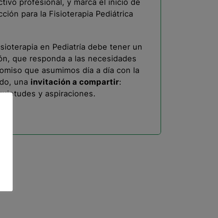
ivo profesional, y marca el inicio de
ción para la Fisioterapia Pediátrica
ioterapia en Pediatría debe tener un
ión, que responda a las necesidades
promiso que asumimos día a día con la
odo, una
invitación a compartir
:
quietudes y aspiraciones.