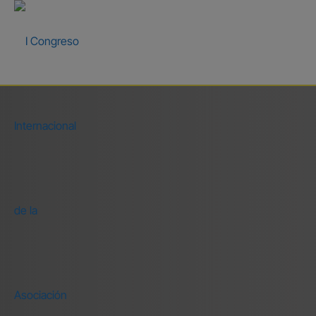
Visita a todos nuestros patrocinadore