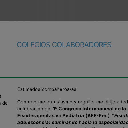
PRESENTACIÓN
COLEGIOS COLABORADORES
Estimados compañeros/as
o
Con enorme entusiasmo y orgullo, me dirijo a tod
a de
celebración del
1º Congreso Internacional de la
Fisioterapeutas en Pediatría (AEF-Ped)
“
Fisiot
adolescencia: caminando hacia la especialida