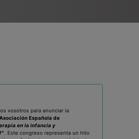
os vosotros para anunciar la
 Asociación Española de
erapia en la infancia y
d
”
. Este congreso representa un hito