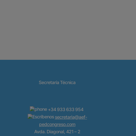
Secretaría Técnica
+34 933 633 954
secretaria@aef-
pedcongreso.com
Avda. Diagonal, 421 – 2