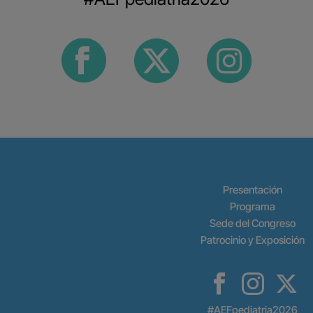
#AEFpediatria2026
Presentación
Programa
Sede del Congreso
Patrocinio y Exposición
#AEFpediatria2026